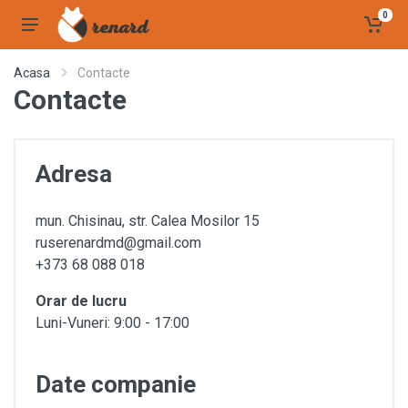
0
Acasa
Contacte
Contacte
Adresa
mun. Chisinau, str. Calea Mosilor 15
ruserenardmd@gmail.com
+373 68 088 018
Orar de lucru
Luni-Vuneri: 9:00 - 17:00
Date companie