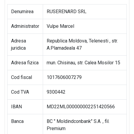
Denumirea
RUSERENARD SRL
Administrator
Vulpe Marcel
Adresa
Republica Moldova, Telenesti , str.
juridica
A.Plamadeala 47
Adresa fizica
mun. Chisinau, str. Calea Mosilor 15
Cod fiscal
1017606007279
Cod TVA
9300442
IBAN
MD22ML000000002251420566
Banca
BC " Moldindconbank" S.A. , fil.
Premium