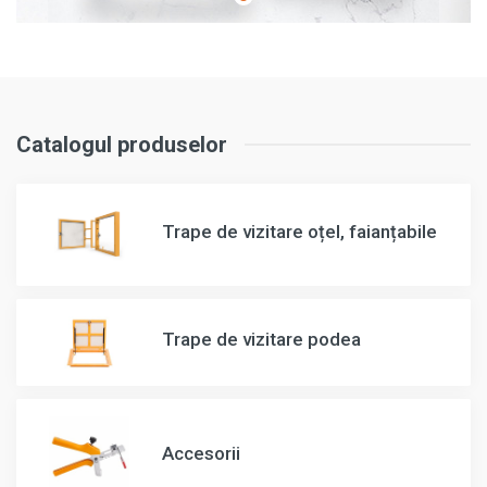
Catalogul produselor
Trape de vizitare oțel, faianțabile
Trape de vizitare podea
Accesorii