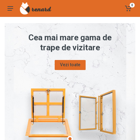
0
Cea mai mare gama de
trape de vizitare
Vezi toate