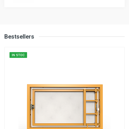
Bestsellers
IN STOC