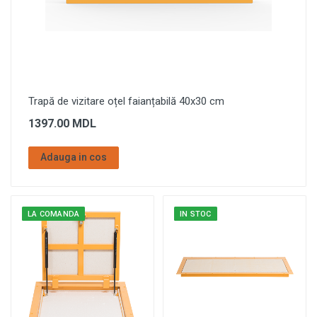
Trapă de vizitare oțel faianțabilă 40x30 cm
1397.00 MDL
Adauga in cos
LA COMANDA
IN STOC