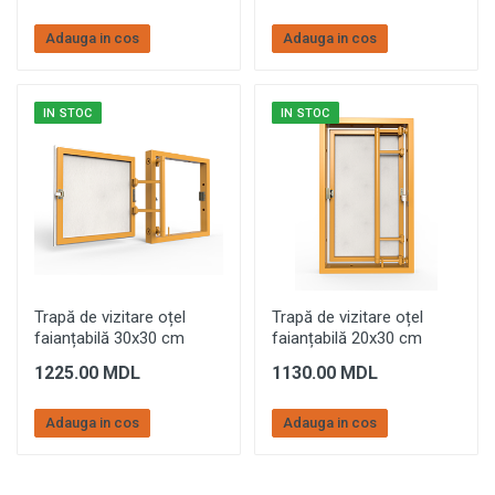
Adauga in cos
Adauga in cos
IN STOC
IN STOC
Trapă de vizitare oțel
Trapă de vizitare oțel
faianțabilă 30x30 cm
faianțabilă 20x30 cm
1225.00 MDL
1130.00 MDL
Adauga in cos
Adauga in cos