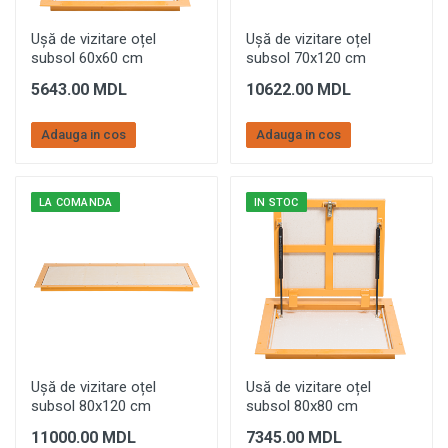
Ușă de vizitare oțel
Ușă de vizitare oțel
subsol 60x60 cm
subsol 70x120 cm
5643.00 MDL
10622.00 MDL
Adauga in cos
Adauga in cos
LA COMANDA
IN STOC
Ușă de vizitare oțel
Usă de vizitare oțel
subsol 80x120 cm
subsol 80x80 cm
11000.00 MDL
7345.00 MDL