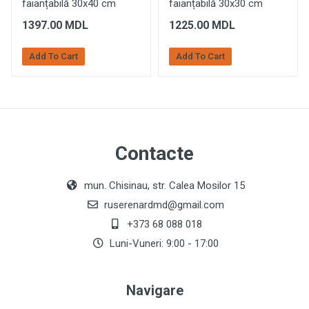
faianțabilă 30x40 cm
faianțabilă 30x30 cm
1397.00 MDL
1225.00 MDL
Add To Cart
Add To Cart
Contacte
mun. Chisinau, str. Calea Mosilor 15
ruserenardmd@gmail.com
+373 68 088 018
Luni-Vuneri: 9:00 - 17:00
Navigare