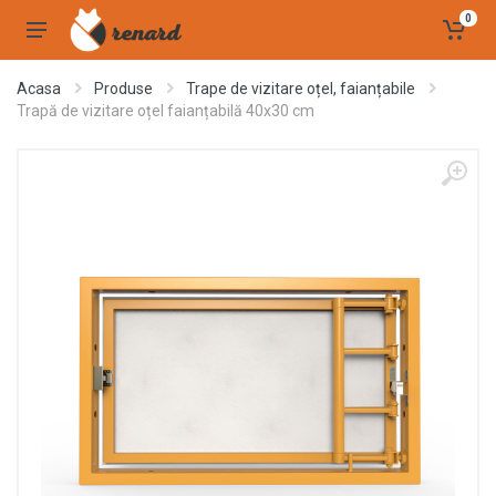
0
Acasa
Produse
Trape de vizitare oțel, faianțabile
Trapă de vizitare oțel faianțabilă 40x30 cm