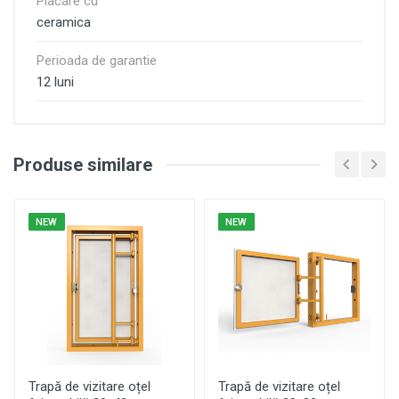
Placare cu
ceramica
Perioada de garantie
12 luni
Produse similare
NEW
NEW
Trapă de vizitare oțel
Trapă de vizitare oțel