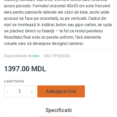
acces periodic. Formatul orizontal 40x30 cm este frecvent
ales pentru panourile laterale ale căzii de baie, acolo unde
accesul se face pe orizontală, nu pe verticală. Cadrul din
oțel se montează în zidărie, beton sau gips-carton, iar ușița
se plachez direct cu faianță — la fel ca restul peretelui.
Rezultatul final este un perete uniform, fără elemente
vizuale care să deranjeze designul camerei.
Disponibilitate:
In stoc
SKU: PP3(4030)
1397.00 MDL
CANTITATEA
Specificatii