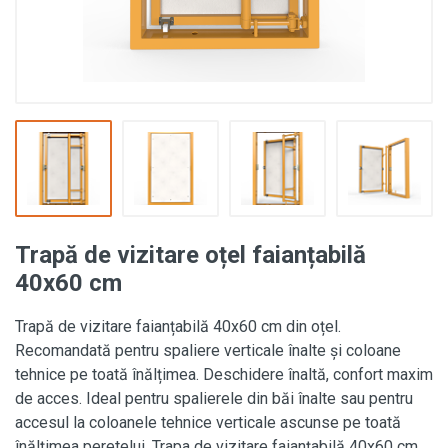
Trapă de vizitare oțel faianțabilă
40x60 cm
Trapă de vizitare faianțabilă 40x60 cm din oțel.
Recomandată pentru spaliere verticale înalte și coloane
tehnice pe toată înălțimea. Deschidere înaltă, confort maxim
de acces. Ideal pentru spalierele din băi înalte sau pentru
accesul la coloanele tehnice verticale ascunse pe toată
înălțimea peretelui. Trapa de vizitare faianțabilă 40x60 cm