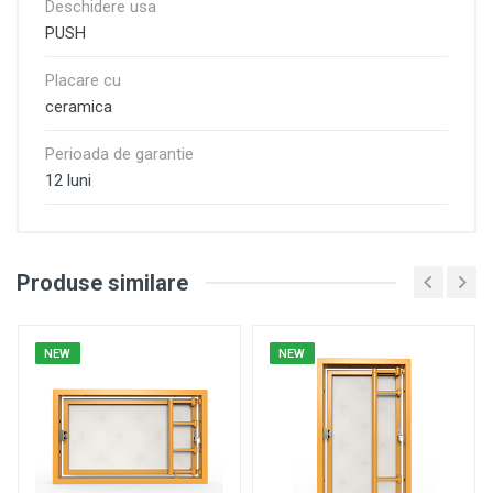
Deschidere usa
PUSH
Placare cu
ceramica
Perioada de garantie
12 luni
Produse similare
NEW
NEW