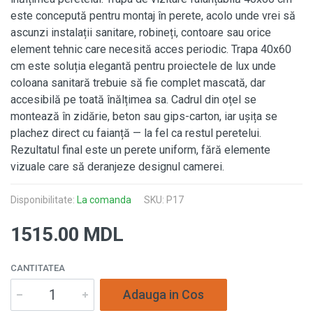
este concepută pentru montaj în perete, acolo unde vrei să
ascunzi instalații sanitare, robineți, contoare sau orice
element tehnic care necesită acces periodic. Trapa 40x60
cm este soluția elegantă pentru proiectele de lux unde
coloana sanitară trebuie să fie complet mascată, dar
accesibilă pe toată înălțimea sa. Cadrul din oțel se
montează în zidărie, beton sau gips-carton, iar ușița se
plachez direct cu faianță — la fel ca restul peretelui.
Rezultatul final este un perete uniform, fără elemente
vizuale care să deranjeze designul camerei.
Disponibilitate:
La comanda
SKU: P17
1515.00 MDL
CANTITATEA