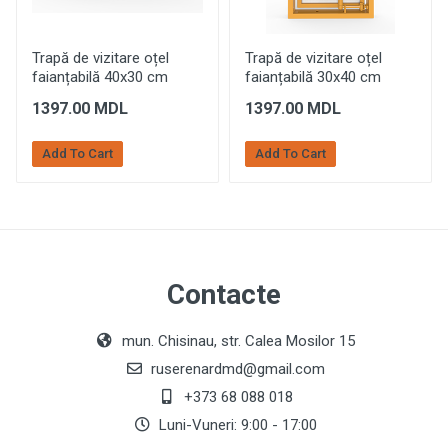
Trapă de vizitare oțel
Trapă de vizitare oțel
faianțabilă 40x30 cm
faianțabilă 30x40 cm
1397.00 MDL
1397.00 MDL
Add To Cart
Add To Cart
Contacte
mun. Chisinau, str. Calea Mosilor 15
ruserenardmd@gmail.com
+373 68 088 018
Luni-Vuneri: 9:00 - 17:00