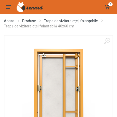
0
Acasa
Produse
Trape de vizitare oțel, faianțabile
Trapă de vizitare oțel faianțabilă 40x60 cm